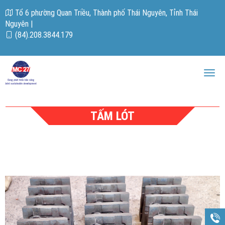
Tổ 6 phường Quan Triều, Thành phố Thái Nguyên, Tỉnh Thái
Nguyên
|
(84).208.3844.179
Toggl
navig
TẤM LÓT