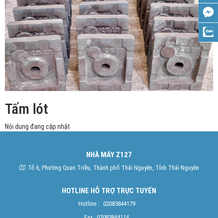
Tấm lót
Nội dung đang cập nhật
NHÀ MÁY Z127
Tổ 6, Phường Quan Triều, Thành phố Thái Nguyên, Tỉnh Thái Nguyên
HOTLINE HỖ TRỢ TRỰC TUYẾN
Hotline :
02083844179
Fax:
02083844114